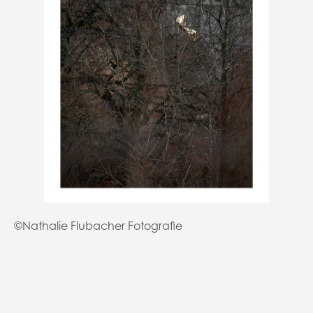
©Nathalie Flubacher Fotografie